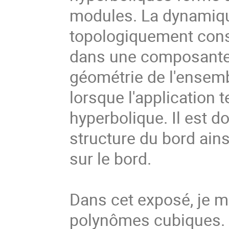
modules. La dynamique
topologiquement const
dans une composante h
géométrie de l'ensem
lorsque l'application
hyperbolique. Il est 
structure du bord ain
sur le bord.
Dans cet exposé, je m
polynômes cubiques.