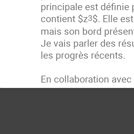
principale est défini
contient $z
$. Elle e
3
^
mais son bord présent
Je vais parler des rés
les progrès récents.
En collaboration ave