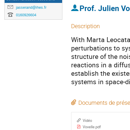
Prof.
Julien Vo
jasserand@ihes.fr
0160926604
Description
With Marta Leocata
perturbations to sy
structure of the no
reactions in a diffus
establish the existe
systems in space-d
Documents de prése
Vidéo
Vovelle.pdf