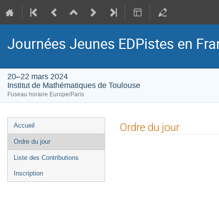
Journées Jeunes EDPistes en Fra
20–22 mars 2024
Institut de Mathématiques de Toulouse
Fuseau horaire Europe/Paris
Menu
Ordre du jour
Accueil
de
Ordre du jour
l'événement
Liste des Contributions
Inscription