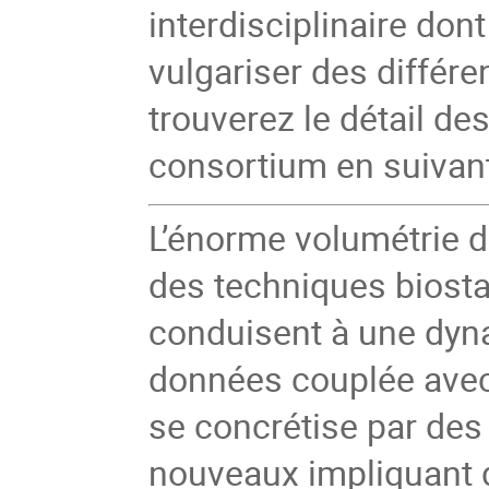
interdisciplinaire dont 
vulgariser des différe
trouverez le détail de
consortium en suivant 
L’énorme volumétrie 
des techniques biosta
conduisent à une dynam
données couplée avec
se concrétise par de
nouveaux impliquant d