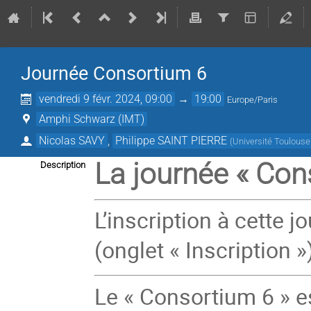
Journée Consortium 6
vendredi 9 févr. 2024, 09:00
→
19:00
Europe/Paris
Amphi Schwarz (IMT)
Nicolas SAVY
,
Philippe SAINT PIERRE
(
Université Toulouse 
La journée « Cons
Description
L’inscription à cette j
(onglet « Inscription »
Le « Consortium 6 » e