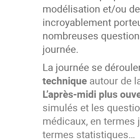
modélisation et/ou de
incroyablement porte
nombreuses questions
journée.
La journée se déroule
technique
autour de la
L’après-midi plus ouv
simulés et les quest
médicaux, en termes j
termes statistiques…