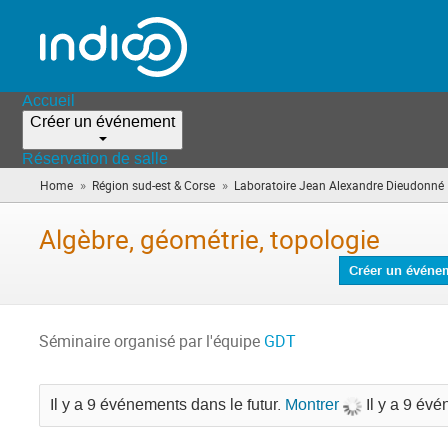
Accueil
Créer un événement
Réservation de salle
»
»
Home
Région sud-est & Corse
Laboratoire Jean Alexandre Dieudonné
Algèbre, géométrie, topologie
Créer un événe
Séminaire organisé par l'équipe
GDT
Il y a 9 événements dans le futur.
Montrer
Il y a 9 év