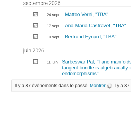
septembre 2026
Matteo Verni, "TBA"
24 sept.
Ana-Maria Castravet, "TBA"
17 sept.
Bertrand Eynard, "TBA"
10 sept.
juin 2026
Sarbeswar Pal, "Fano manifold
11 juin
tangent bundle is algebraically
endomorphisms"
Il y a 87 événements dans le passé.
Montrer
Il y a 8