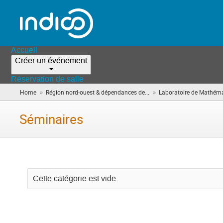
Accueil
Créer un événement
Réservation de salle
»
»
Home
Région nord-ouest & dépendances de...
Laboratoire de Mathéma
Séminaires
Cette catégorie est vide.