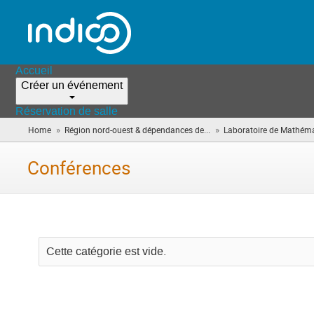
Accueil
Créer un événement
Réservation de salle
»
»
Home
Région nord-ouest & dépendances de...
Laboratoire de Mathéma
Conférences
Cette catégorie est vide.