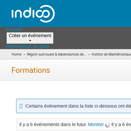
Accueil
Créer un événement
Réservation de salle
»
»
Home
Région sud-ouest & dépendances de...
Institut de Mathématiqu
Formations
Certains événement dans la liste ci-dessous ont ét
Il y a 6 événements dans le futur.
Montrer
Il y a 6 