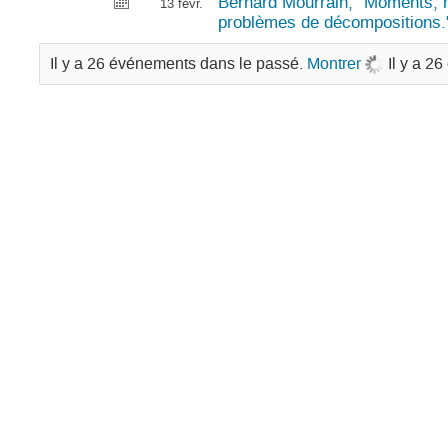
Bernard Mourrain, "Moments, r
13 févr.
problèmes de décompositions.
Il y a 26 événements dans le passé.
Montrer
Il y a 2