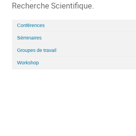
Recherche Scientifique.
Conférences
Catégories
Séminaires
dans
Laboratoire
Groupes de travail
Jacques-
Louis
Workshop
Lions