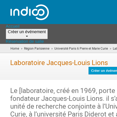
Accueil
Créer un événement
Réservation de salle
»
»
»
Home
Région Parisienne
Université Paris 6 Pierre et Marie Curie
La
Laboratoire Jacques-Louis Lions
Créer un événe
Le [laboratoire, créé en 1969, port
fondateur Jacques-Louis Lions. il s
unité de recherche conjointe à l’Uni
Curie, à l’université Paris Diderot e