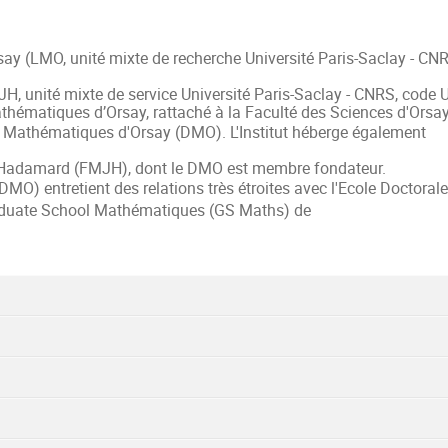
say (LMO, unité mixte de recherche Université Paris-Saclay - C
, unité mixte de service Université Paris-Saclay - CNRS, code
hématiques d’Orsay, rattaché à la Faculté des Sciences d'Orsay
e Mathématiques d'Orsay (DMO). L'Institut héberge également
Hadamard (FMJH), dont le DMO est membre fondateur.
) entretient des relations très étroites avec l'Ecole Doctorale
duate School Mathématiques (GS Maths) de