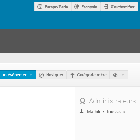
Europe/Paris
Français
S'authentifier
r un événement
Naviguer
Catégorie mère
Administrateurs
Mathilde Rousseau