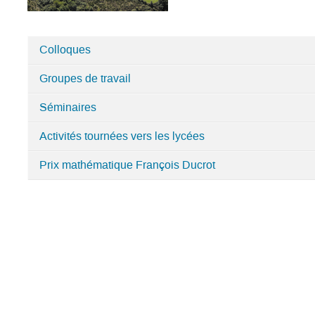
Colloques
Catégories
Groupes de travail
dans
Université
Séminaires
d'Angers
-
Activités tournées vers les lycées
-
Prix mathématique François Ducrot
LAREMA