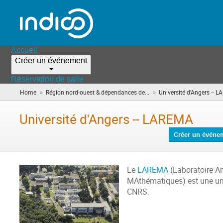
Accueil
Créer un événement
Réservation de salle
»
»
Home
Région nord-ouest & dépendances de...
Université d'Angers -- 
Université d'Angers -- LAREMA
Créer un événe
Le
LAREMA
(Laboratoire A
MAthématiques) est une un
CNRS.