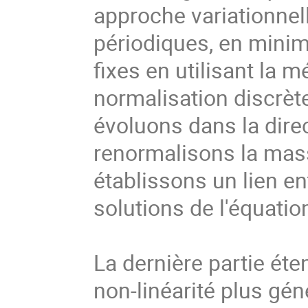
approche variationnell
périodiques, en minim
fixes en utilisant la 
normalisation discrèt
évoluons dans la direc
renormalisons la mass
établissons un lien ent
solutions de l'équation
La dernière partie éten
non-linéarité plus géné