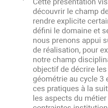
Cette présentation vise
découvrir le champ de
rendre explicite certa
défini le domaine et s
nous prenons appui su
de réalisation, pour e
notre champ disciplin
objectif de décrire le
géométrie au cycle 3 
ces pratiques à la su
les aspects du métier
contraintes institutio