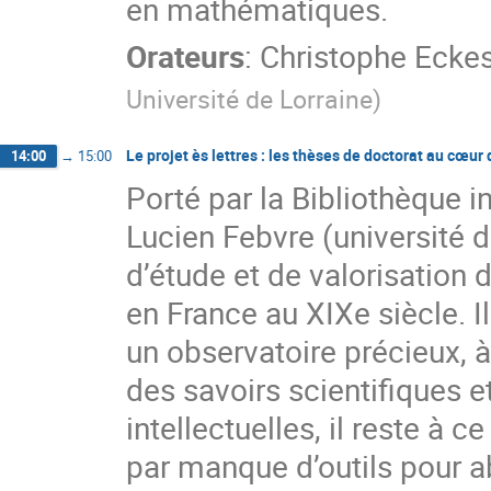
en mathématiques.
Orateurs
:
Christophe Ecke
Université de Lorraine
)
Le projet ès lettres : les thèses de doctorat au cœur
14:00
→
15:00
Porté par la Bibliothèque i
Lucien Febvre (université d
d’étude et de valorisation 
en France au XIXe siècle. Il
un observatoire précieux, à
des savoirs scientifiques e
intellectuelles, il reste à c
par manque d’outils pour 