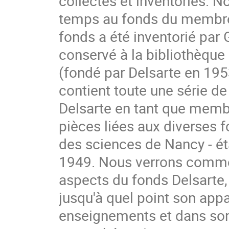
collectés et inventoriés. 
temps au fonds du membre 
fonds a été inventorié par
conservé à la bibliothèque 
(fondé par Delsarte en 1953)
contient toute une série d
Delsarte en tant que membr
pièces liées aux diverses f
des sciences de Nancy - éta
1949. Nous verrons comment
aspects du fonds Delsarte,
jusqu'à quel point son app
enseignements et dans son 