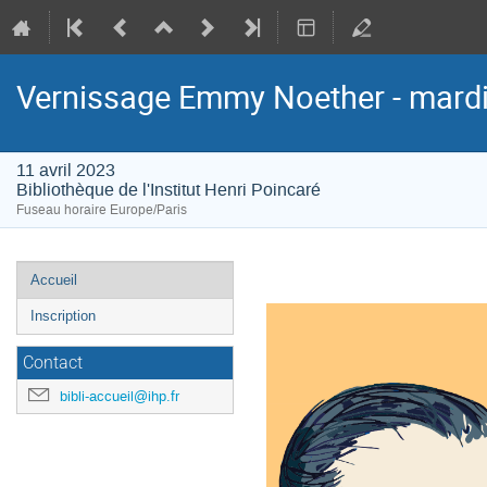
Vernissage Emmy Noether - mardi 
11 avril 2023
Bibliothèque de l'Institut Henri Poincaré
Fuseau horaire Europe/Paris
Menu
Accueil
de
Inscription
l'événement
Contact
bibli-accueil@ihp.fr