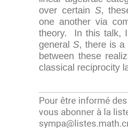
over certain
S
, thes
one another via co
theory. In this talk, 
general
S
, there is 
between these realiz
classical reciprocity 
Pour être informé de
vous abonner à la list
sympa@listes.math.cn