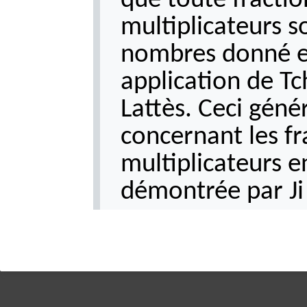
que toute fractio
multiplicateurs s
nombres donné es
application de T
Lattès. Ceci géné
concernant les fr
multiplicateurs e
démontrée par Ji 