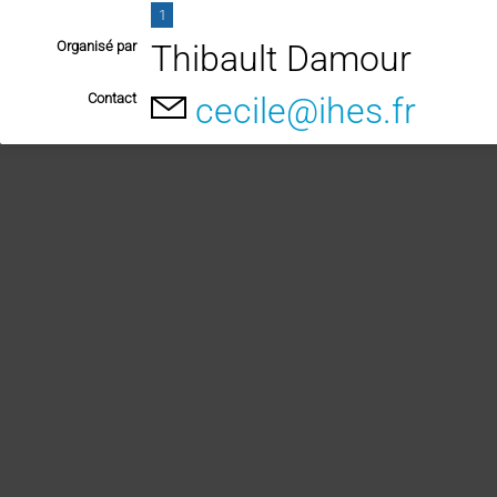
1
Organisé par
Thibault Damour
Contact
cecile@ihes.fr