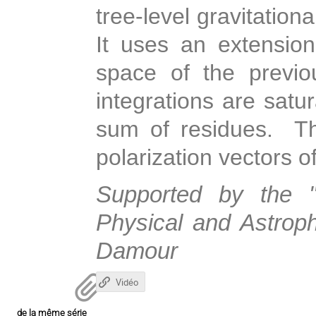
tree-level gravitation
It uses an extensio
space of the previou
integrations are satur
sum of residues. T
polarization vectors o
Supported by the "
Physical and Astroph
Damour
Vidéo
de la même série