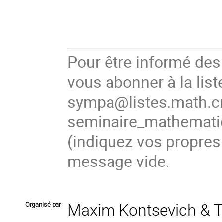
Pour être informé de
vous abonner à la list
sympa@listes.math.cn
seminaire_mathema
(
indiquez vos propres
message vide.
Organisé par
Maxim Kontsevich & T