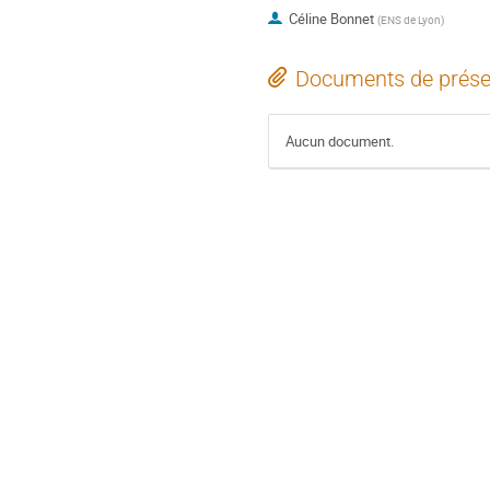
Céline Bonnet
(
ENS de Lyon
)
Documents de prése
Aucun document.