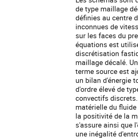
de type maillage dé
définies au centre d
inconnues de vitess
sur les faces du pre
équations est utilisé
discrétisation fasti
maillage décalé. Un 
terme source est ajo
un bilan d'énergie t
d'ordre élevé de ty
convectifs discrets.
matérielle du fluide
la positivité de la 
s'assure ainsi que l
une inégalité d'ent