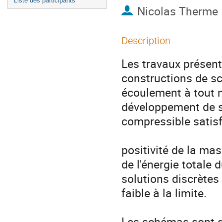
Liste des participants
Nicolas Therme
Description
Les travaux présent
constructions de s
écoulement à tout n
développement de sc
compressible satisfa
positivité de la mas
de l'énergie totale
solutions discrètes 
faible à la limite. 

Les schémas sont dé