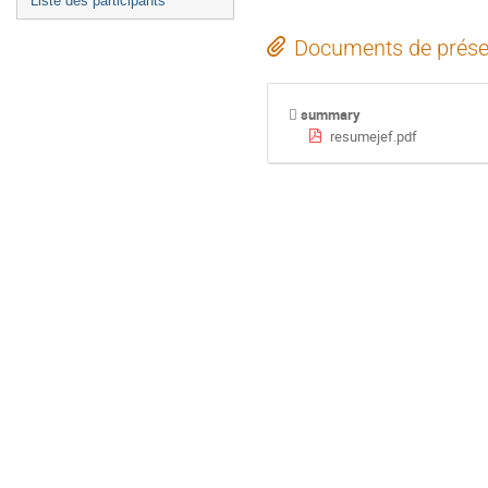
Liste des participants
Documents de prése
summary
resumejef.pdf