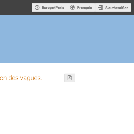
Europe/Paris
Français
S'authentifier
tion des vagues.