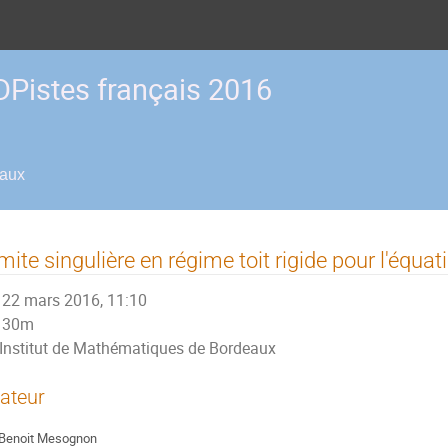
Pistes français 2016
eaux
mite singulière en régime toit rigide pour l'équa
22 mars 2016, 11:10
30m
Institut de Mathématiques de Bordeaux
ateur
Benoit Mesognon