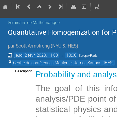
Séminaire de Mathématique
Quantitative Homogenization for Pr
par
Scott Armstrong
(
NYU & IHES
)
jeudi 2 févr. 2023, 11:00
→
13:00
Europe/Paris
Centre de conférences Marilyn et James Simons (IHES)
Probability and analy
Description
The goal of this info
analysis/PDE point of
statistical physics and