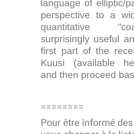
language of elliptic/
perspective to a wi
quantitative "c
surprisingly useful a
first part of the re
Kuusi (available h
and then proceed base
========
Pour être informé de