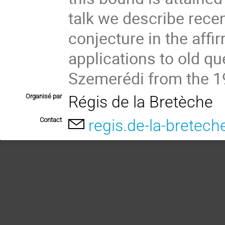
talk we describe rece
conjecture in the affi
applications to old qu
Szemerédi from the 1
Organisé par
Régis de la Bretèche
Contact
regis.de-la-bretech