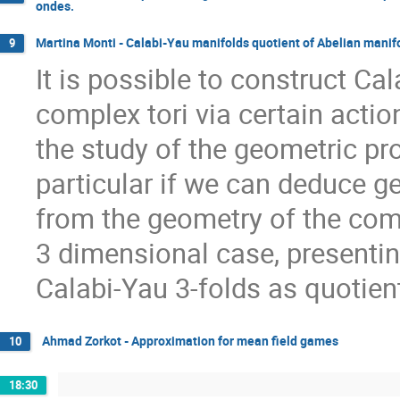
ondes.
Martina Monti - Calabi-Yau manifolds quotient of Abelian manifo
9
It is possible to construct Ca
complex tori via certain action
the study of the geometric pro
particular if we can deduce g
from the geometry of the comple
3 dimensional case, presenti
Calabi-Yau 3-folds as quotient
Ahmad Zorkot - Approximation for mean field games
10
18:30