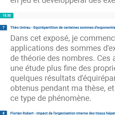
15:30
Théo Untrau - Equirépartition de certaines sommes d'exponentie
7
Dans cet exposé, je commence
applications des sommes d'ex
de théorie des nombres. Ces a
une étude plus fine des propr
quelques résultats d'équirépa
obtenus pendant ma thèse, et 
ce type de phénomène.
Florian Robert - Impact de l'organisation interne des tissus hép
8