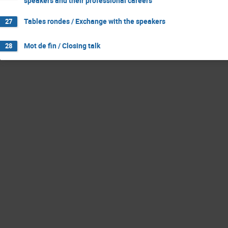
speakers and their professional careers
Tables rondes / Exchange with the speakers
27
Mot de fin / Closing talk
28