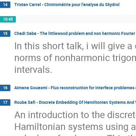
Tristan Carrel - Chimiométrie pour l'analyse du Skydrol
14
10:45
Chadi Saba - The littlewood problem and non harmonic Fourier 
15
In this short talk, i will give 
norms of nonharmonic trigon
intervals.
Aimene Gouasmi - Flux reconstruction for interface problemes an
16
Rouba Safi - Discrete Embedding Of Hamiltonian Systems And V
17
An introduction to the discr
Hamiltonian systems using a d