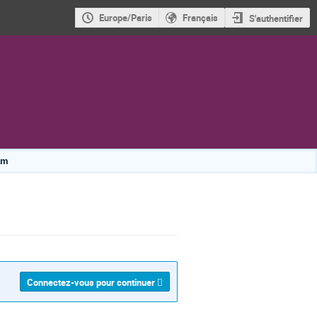
Europe/Paris
Français
S'authentifier
am
Connectez-vous pour continuer