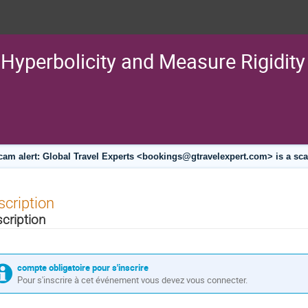
Hyperbolicity and Measure Rigidity
cam alert: Global Travel Experts <bookings@gtravelexpert.com> is a sc
scription
scription
compte obligatoire pour s'inscrire
Pour s'inscrire à cet événement vous devez vous connecter.