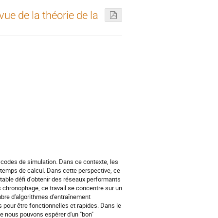
ue de la théorie de la
codes de simulation. Dans ce contexte, les
temps de calcul. Dans cette perspective, ce
itable défi d'obtenir des réseaux performants
 chronophage, ce travail se concentre sur un
mbre d'algorithmes d'entraînement
s pour être fonctionnelles et rapides. Dans le
ue nous pouvons espérer d'un "bon"