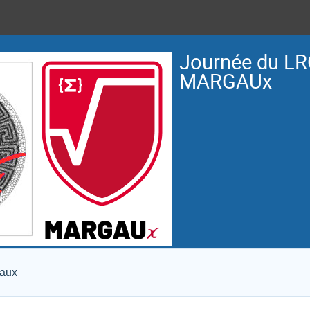
Journée du LR
MARGAUx
eaux