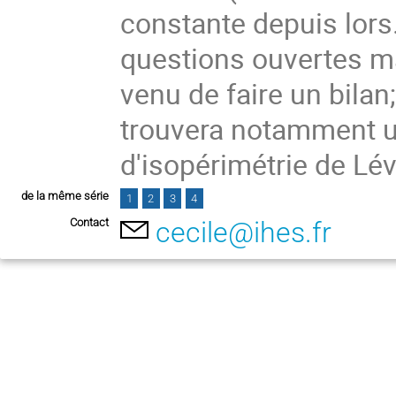
constante depuis lors.
questions ouvertes m
venu de faire un bilan;
trouvera notamment u
d'isopérimétrie de Lé
de la même série
1
2
3
4
Contact
cecile@ihes.fr