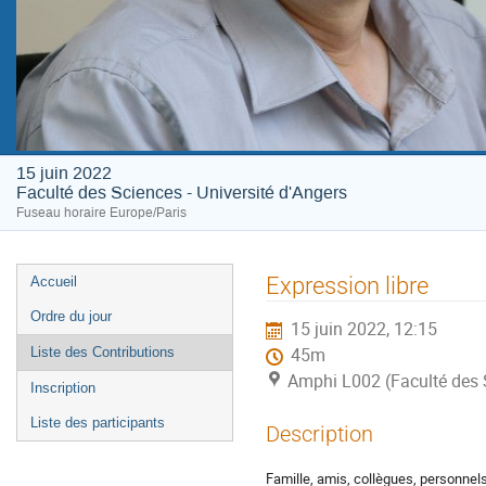
15 juin 2022
Faculté des Sciences - Université d'Angers
Fuseau horaire Europe/Paris
Menu
Expression libre
Accueil
de
Ordre du jour
15 juin 2022, 12:15
l'événement
Liste des Contributions
45m
Amphi L002 (Faculté des S
Inscription
Liste des participants
Description
Famille, amis, collègues, personnels