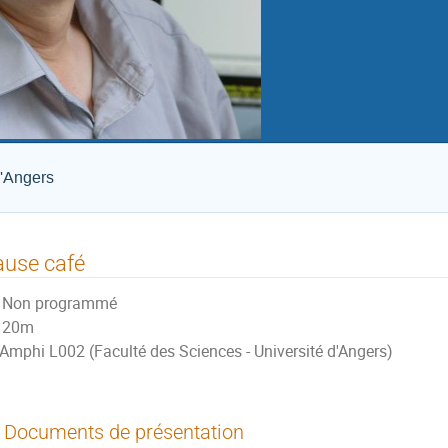
d'Angers
ause café
Non programmé
20m
Amphi L002 (Faculté des Sciences - Université d'Angers)
Documents de présentation