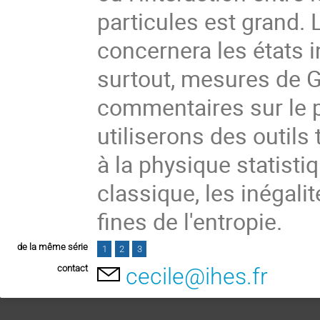
particules est grand. 
concernera les états i
surtout, mesures de Gi
commentaires sur le 
utiliserons des outils t
à la physique statisti
classique, les inégalit
fines de l'entropie.
de la même série
1
2
3
contact
cecile@ihes.fr