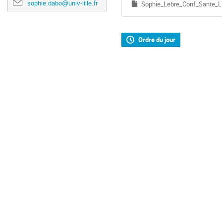
sophie.dabo@univ-lille.fr
Sophie_Lebre_Conf_Sante_Li
Ordre du jour