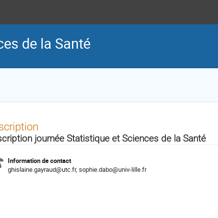
ces de la Santé
scription
scription journée Statistique et Sciences de la Santé
Information de contact
ghislaine.gayraud@utc.fr, sophie.dabo@univ-lille.fr