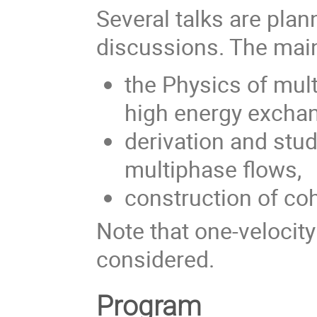
Several talks are plan
discussions. The main 
the Physics of mul
high energy excha
derivation and stu
multiphase flows,
construction of co
Note that one-velocity
considered.
Program