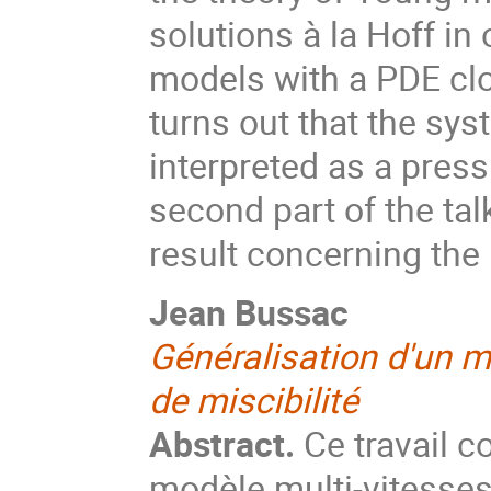
solutions à la Hoff in
models with a PDE clos
turns out that the sy
interpreted as a press
second part of the ta
result concerning the 
Jean Bussac
Généralisation d'un m
de miscibilité
Abstract.
Ce travail c
modèle multi-vitesse