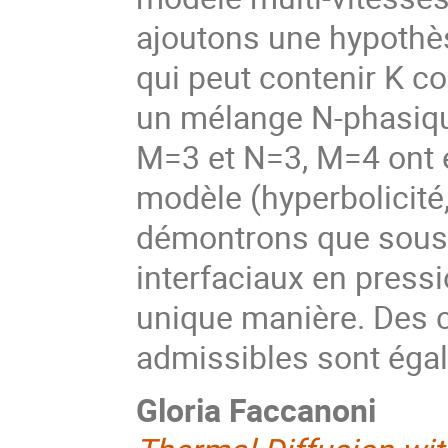
ajoutons une hypothès
qui peut contenir K c
un mélange N-phasiq
M=3 et N=3, M=4 ont 
modèle (hyperbolicité,
démontrons que sous 
interfaciaux en pressi
unique manière. Des 
admissibles sont éga
Gloria Faccanoni