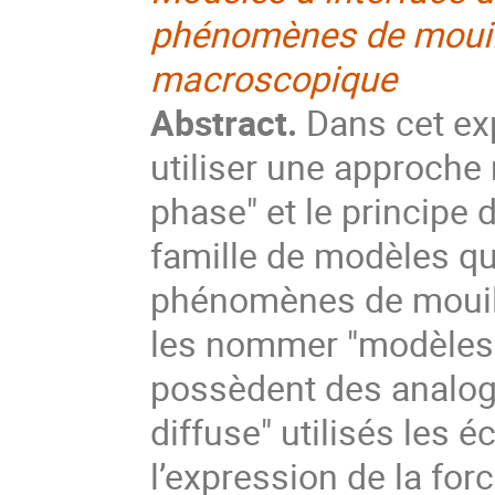
phénomènes de mouil
macroscopique
Abstract.
Dans cet ex
utiliser une approch
phase" et le principe
famille de modèles qu
phénomènes de mouill
les nommer "modèles à 
possèdent des analogi
diffuse" utilisés les 
l’expression de la forc