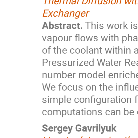
Thermal Diffusion wit
Exchanger
Abstract.
This work is
vapour flows with pha
of the coolant within 
Pressurized Water Rea
number model enriched
We focus on the influ
simple configuration 
computations can be 
Sergey Gavrilyuk