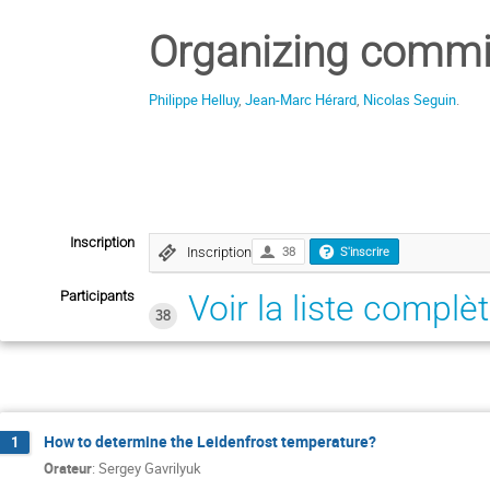
Organizing commi
Philippe Helluy
,
Jean-Marc Hérard
,
Nicolas Seguin
.
Inscription
Inscription
38
S'inscrire
Participants
Voir la liste complè
38
How to determine the Leidenfrost temperature?
1
Orateur
:
Sergey Gavrilyuk