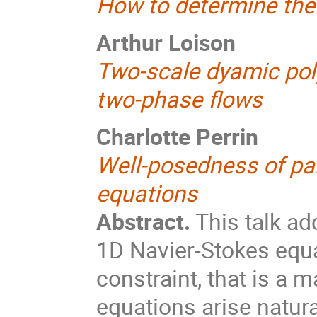
How to determine the
Arthur Loison
Two-scale dyamic pol
two-phase flows
Charlotte Perrin
Well-posedness of par
equations
Abstract.
This talk ad
1D Navier-Stokes equ
constraint, that is a 
equations arise natura