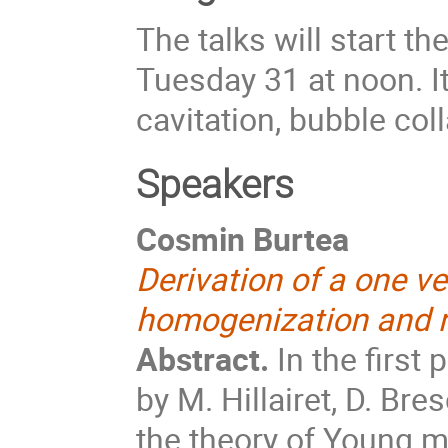
The talks will start t
Tuesday 31 at noon. I
cavitation, bubble col
Speakers
Cosmin Burtea
Derivation of a one v
homogenization and 
Abstract.
In the first
by M. Hillairet, D. Br
the theory of Young 