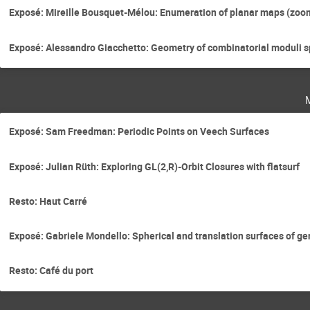
Exposé: Mireille Bousquet-Mélou: Enumeration of planar maps (zoo
Exposé: Alessandro Giacchetto: Geometry of combinatorial moduli 
Exposé: Sam Freedman: Periodic Points on Veech Surfaces
Exposé: Julian Rüth: Exploring GL(2,R)-Orbit Closures with flatsurf
Resto: Haut Carré
Exposé: Gabriele Mondello: Spherical and translation surfaces of ge
Resto: Café du port