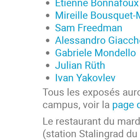
Etienne Bonnafoux
Mireille Bousquet-
Sam Freedman
Alessandro Giacch
Gabriele Mondello
Julian Rüth
Ivan Yakovlev
Tous les exposés auro
campus, voir la
page 
Le restaurant du mard
(station Stalingrad du