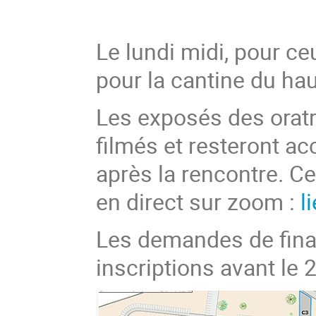
Le lundi midi, pour ce
pour la cantine du hau
Les exposés des oratri
filmés et resteront a
après la rencontre. C
en direct sur zoom :
l
Les demandes de fina
inscriptions avant le 