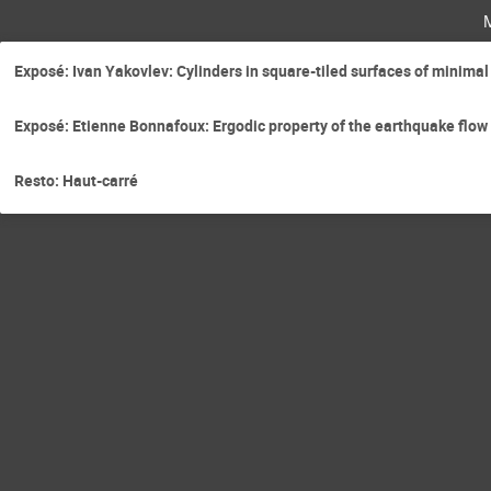
Exposé: Ivan Yakovlev: Cylinders in square-tiled surfaces of minima
Exposé: Etienne Bonnafoux: Ergodic property of the earthquake flow
Resto: Haut-carré