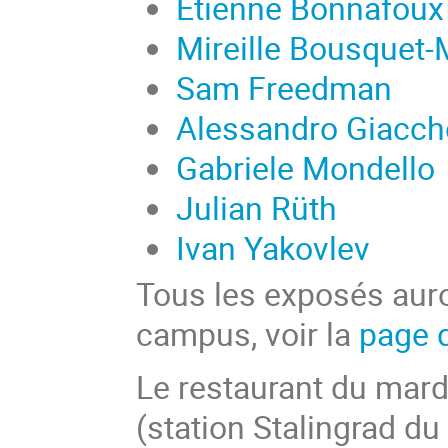
Etienne Bonnafoux
Mireille Bousquet-
Sam Freedman
Alessandro Giacch
Gabriele Mondello
Julian Rüth
Ivan Yakovlev
Tous les exposés auro
campus, voir la
page 
Le restaurant du mard
(station Stalingrad du