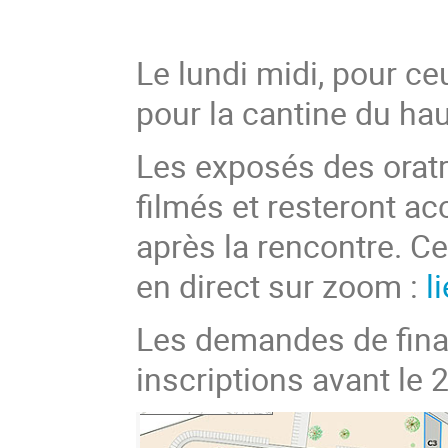
Le lundi midi, pour ce
pour la cantine du hau
Les exposés des oratri
filmés et resteront a
après la rencontre. C
en direct sur zoom :
l
Les demandes de fina
inscriptions avant le 