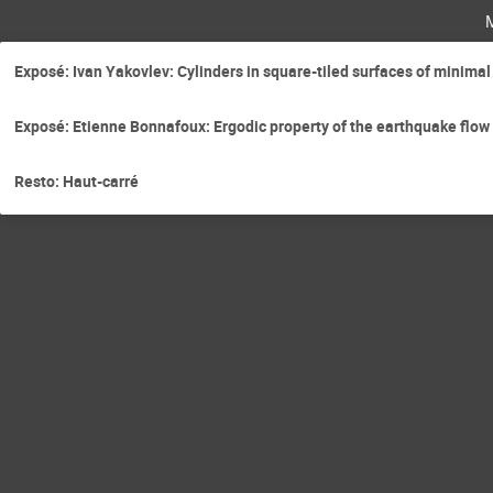
Exposé: Ivan Yakovlev: Cylinders in square-tiled surfaces of minima
Exposé: Etienne Bonnafoux: Ergodic property of the earthquake flow
Resto: Haut-carré