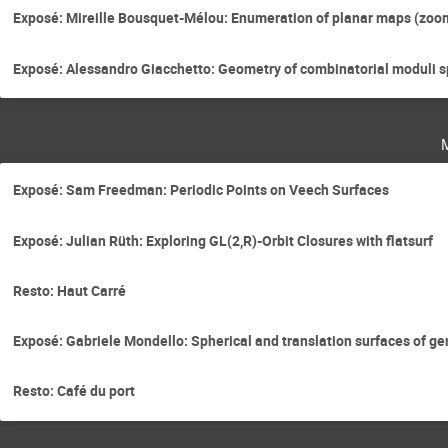
Exposé: Mireille Bousquet-Mélou: Enumeration of planar maps (zoo
Exposé: Alessandro Giacchetto: Geometry of combinatorial moduli 
Exposé: Sam Freedman: Periodic Points on Veech Surfaces
Exposé: Julian Rüth: Exploring GL(2,R)-Orbit Closures with flatsurf
Resto: Haut Carré
Exposé: Gabriele Mondello: Spherical and translation surfaces of ge
Resto: Café du port