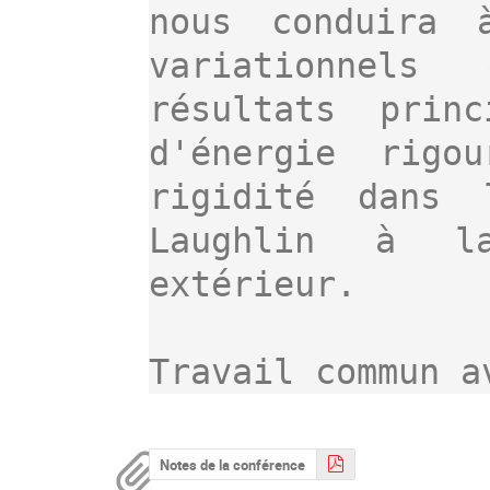
nous conduira 
variationnels
résultats princ
d'énergie rigou
rigidité dans 
Laughlin à la
extérieur.

Notes de la conférence