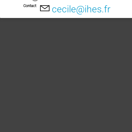
Contact
cecile@ihes.fr