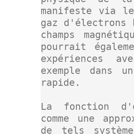
manifeste via le
gaz d'électrons 
champs magnétiq
pourrait égalem
expériences av
exemple dans un
rapide.

La fonction d'
comme une appro
de tels systèm