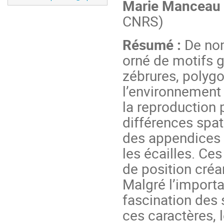
Marie Manceau
CNRS)
Résumé :
De no
orné de motifs g
zébrures, polygo
l’environnement 
la reproduction 
différences spat
des appendices 
les écailles. Ce
de position cré
Malgré l’importa
fascination des 
ces caractères, 