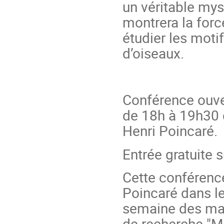
un véritable mys
montrera la forc
étudier les moti
d’oiseaux.
Conférence ouver
de 18h à 19h30 d
Henri Poincaré.
Entrée gratuite s
Cette conférence
Poincaré dans le
semaine des mat
de recherche "M