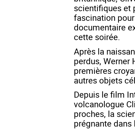
scientifiques e
fascination pour
documentaire ex
cette soirée.
Après la naissan
perdus, Werner H
premières croya
autres objets cé
Depuis le film I
volcanologue Cl
proches, la scie
prégnante dans l