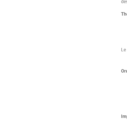
de
Th
Le
Ora
Im