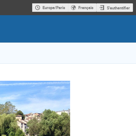
Europe/Paris
Français
S'authentifier