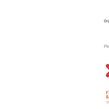
Or
Pl