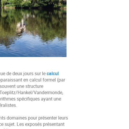
ue de deux jours sur le
calcul
pparaissant en calcul formel (par
souvent une structure
s, Toeplitz/Hankel/Vandermonde,
orithmes spécifiques ayant une
ralistes.
ents domaines pour présenter leurs
ce sujet. Les exposés présentant