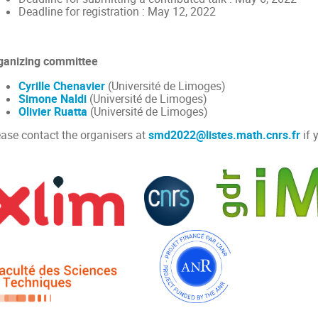
Deadline for registration : May 12, 2022
ganizing committee
Cyrille Chenavier
(Université de Limoges)
Simone Naldi
(Université de Limoges)
Olivier Ruatta
(Université de Limoges)
ease contact the organisers at
smd2022@listes.math.cnrs.fr
if 