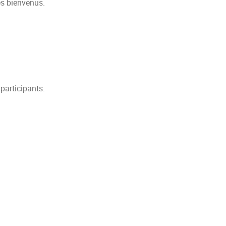
es bienvenus.
participants.