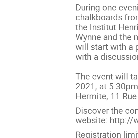
During one even
chalkboards from
the Institut Hen
Wynne and the m
will start with a
with a discussio
The event will 
2021, at 5:30pm 
Hermite, 11 Rue 
Discover the co
website: http://
Registration lim