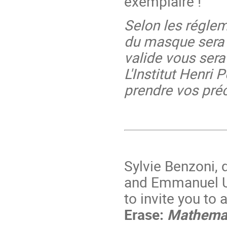
exemplaire !
Selon les réglem
du masque sera o
valide vous ser
L'Institut Henri
prendre vos préc
Sylvie Benzoni, d
and Emmanuel Ul
to invite you to
Erase:
Mathemat