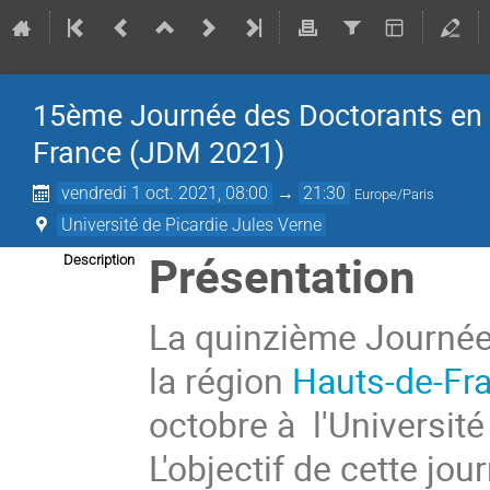
15ème Journée des Doctorants en 
France (JDM 2021)
vendredi 1 oct. 2021, 08:00
→
21:30
Europe/Paris
Université de Picardie Jules Verne
Présentation
Description
La quinzième Journée
la région
Hauts-de-Fr
octobre à l'Universit
L'objectif de cette jo