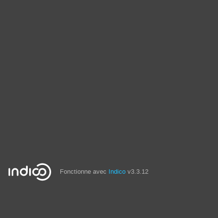
Fonctionne avec
Indico
v3.3.12