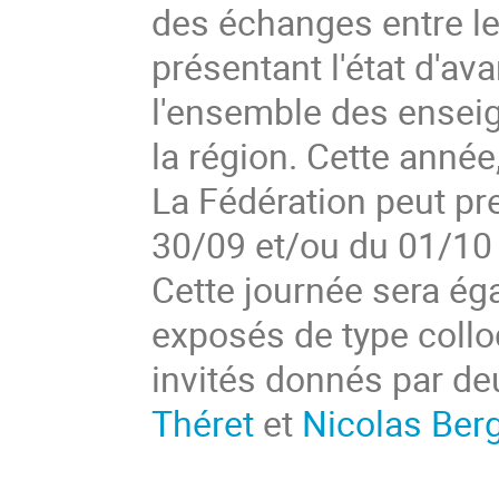
des échanges entre le
présentant l'état d'av
l'ensemble des enseig
la région. Cette année,
La Fédération peut pr
30/09 et/ou du 01/10 
Cette journée sera ég
exposés de type coll
invités donnés par de
Théret
et
Nicolas Ber