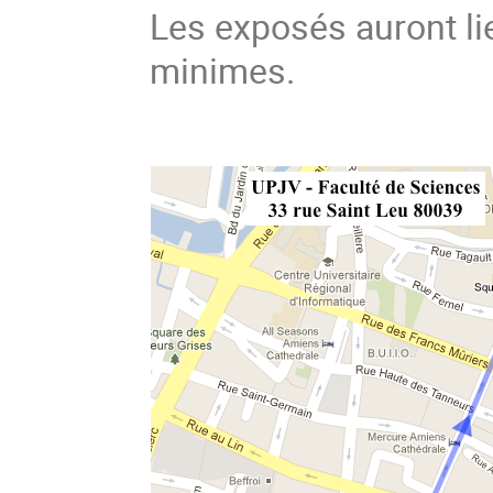
Les exposés auront li
minimes.