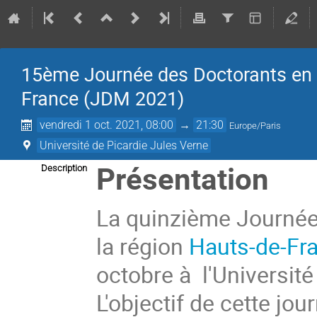
15ème Journée des Doctorants en 
France (JDM 2021)
vendredi 1 oct. 2021, 08:00
→
21:30
Europe/Paris
Université de Picardie Jules Verne
Présentation
Description
La quinzième Journée
la région
Hauts-de-Fr
octobre à l'Universit
L'objectif de cette jo