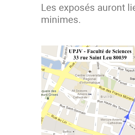
Les exposés auront li
minimes.