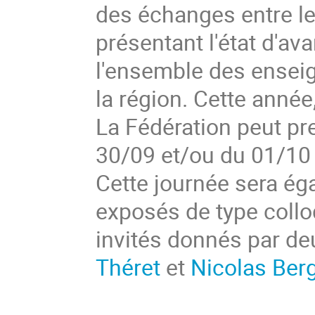
des échanges entre le
présentant l'état d'av
l'ensemble des enseig
la région. Cette année,
La Fédération peut pr
30/09 et/ou du 01/10 
Cette journée sera ég
exposés de type coll
invités donnés par de
Théret
et
Nicolas Ber