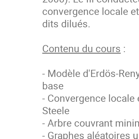
convergence locale et
dits dilués.
Contenu du cours
:
- Modèle d'Erdös-Renyi
base
- Convergence locale 
Steele
- Arbre couvrant min
- Graphes aléatoires 