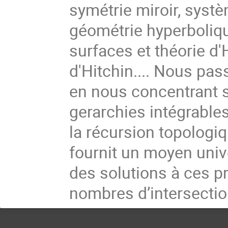
symétrie miroir, systè
géométrie hyperboliqu
surfaces et théorie d
d'Hitchin.... Nous pa
en nous concentrant 
gerarchies intégrables
la récursion topologiq
fournit un moyen univ
des solutions à ces 
nombres d’intersecti