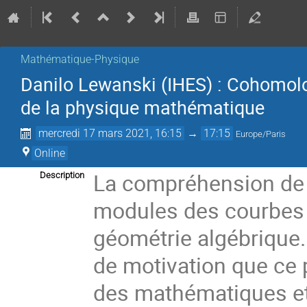
Mathématique-Physique
Danilo Lewanski (IHES) : Cohomol
de la physique mathématique
mercredi 17 mars 2021, 16:15
→
17:15
Europe/Paris
Online
La compréhension de
Description
modules des courbes 
géométrie algébrique. 
de motivation que ce 
des mathématiques et 