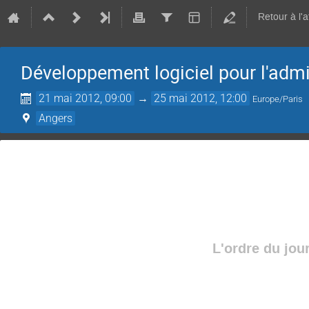
Retour à l'
Développement logiciel pour l'admi
21 mai 2012, 09:00
→
25 mai 2012, 12:00
Europe/Paris
Angers
L'ordre du jou