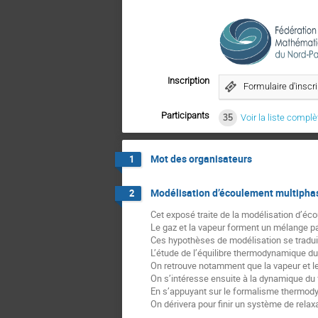
Inscription
Formulaire d'inscr
Participants
35
Voir la liste complè
Mot des organisateurs
1
Modélisation d’écoulement multipha
2
Cet exposé traite de la modélisation d’éco
Le gaz et la vapeur forment un mélange pa
Ces hypothèses de modélisation se tradui
L’étude de l’équilibre thermodynamique du 
On retrouve notamment que la vapeur et le 
On s’intéresse ensuite à la dynamique du f
En s’appuyant sur le formalisme thermodyn
On dérivera pour finir un système de relax