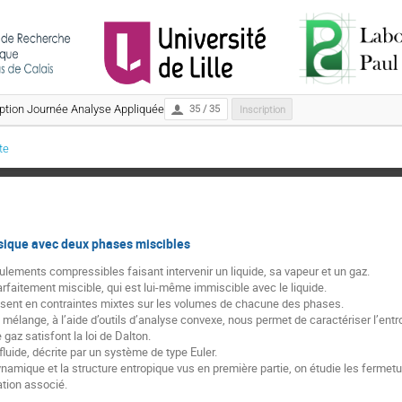
iption Journée Analyse Appliquée
35 / 35
Inscription
te
sique avec deux phases miscibles
ulements compressibles faisant intervenir un liquide, sa vapeur et un gaz.
rfaitement miscible, qui est lui-même immiscible avec le liquide.
sent en contraintes mixtes sur les volumes de chacune des phases.
mélange, à l’aide d’outils d’analyse convexe, nous permet de caractériser l’entr
gaz satisfont la loi de Dalton.
luide, décrite par un système de type Euler.
amique et la structure entropique vus en première partie, on étudie les fermetu
ation associé.