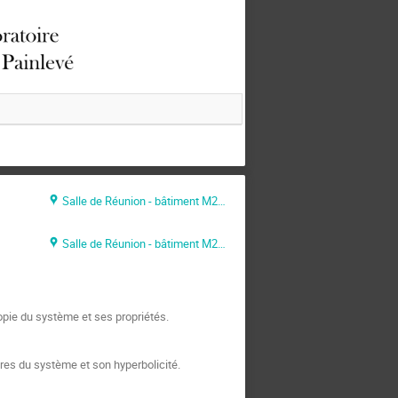
Salle de Réunion - bâtiment M2 - Cité Scientifique
Salle de Réunion - bâtiment M2 - Cité Scientifique
opie du système et ses propriétés.
res du système et son hyperbolicité.