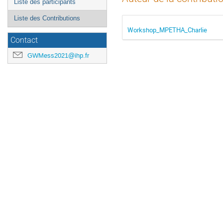
Liste des participants
Liste des Contributions
Workshop_MPETHA_Charlie
Contact
GWMess2021@ihp.fr